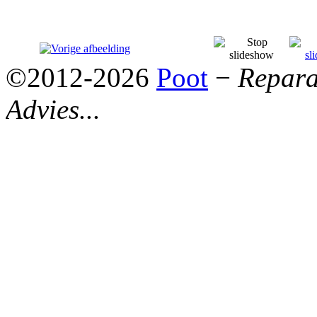
©2012-2026
Poot
−
Reparat
Advies...